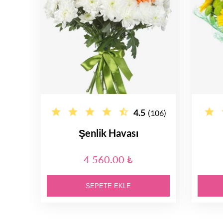
4.5
(106)
Şenlik Havası
4 560.00 ₺
SEPETE EKLE