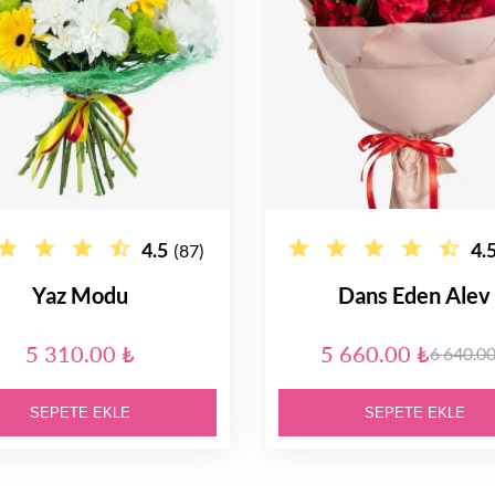
4.5
4.
(87)
Yaz Modu
Dans Eden Alev
5 310.00 ₺
5 660.00 ₺
6 640.00
SEPETE EKLE
SEPETE EKLE