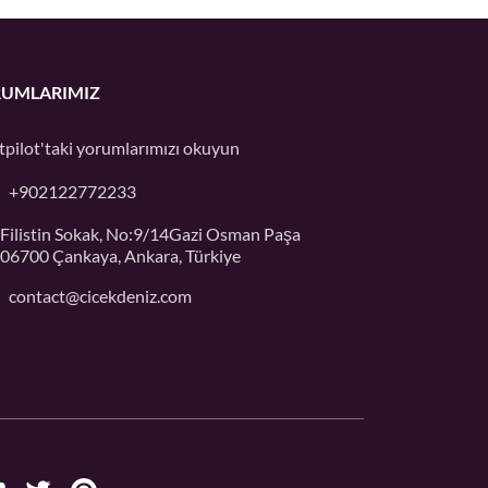
UMLARIMIZ
tpilot'taki
yorumlarımızı okuyun
+902122772233
Filistin Sokak, No:9/14Gazi Osman Paşa
06700 Çankaya, Ankara, Türkiye
contact@cicekdeniz.com