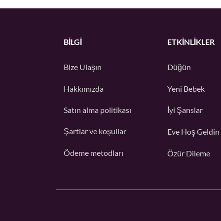
BİLGİ
ETKINLIKLER
Bize Ulaşın
Düğün
Hakkımızda
Yeni Bebek
Satın alma politikası
İyi Şanslar
Şartlar ve koşullar
Eve Hoş Geldin
Ödeme metodları
Özür Dileme