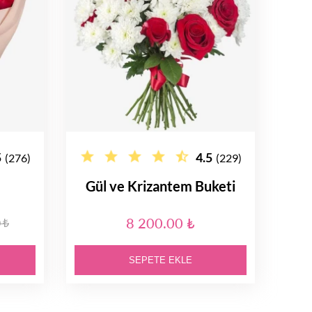
5
4.5
(276)
(229)
Gül ve Krizantem Buketi
8 200.00 ₺
 ₺
SEPETE EKLE