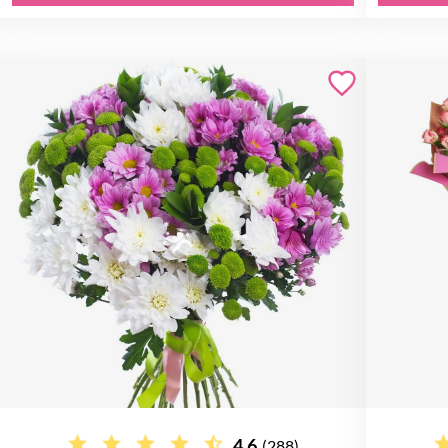
4.6
(288)