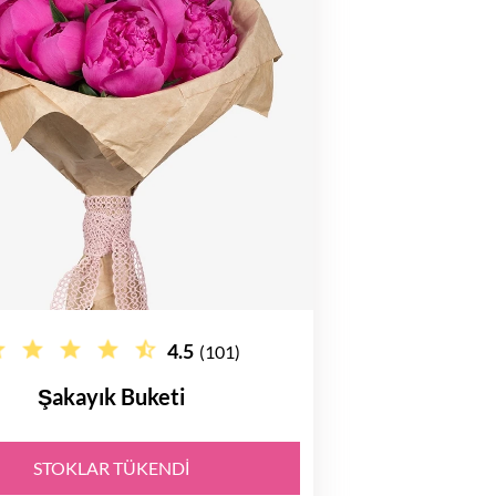
4.5
(101)
Şakayık Buketi
STOKLAR TÜKENDI