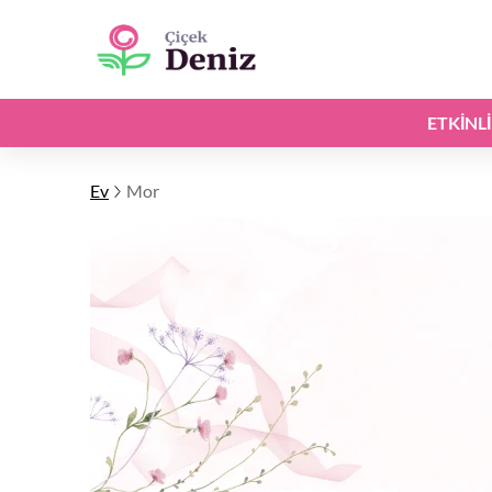
ETKINL
Ev
Mor