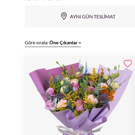
AYNI GÜN TESLIMAT
Göre sırala:
Öne Çıkanlar