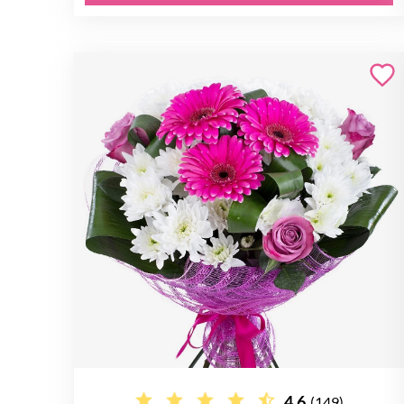
4.6
(149)