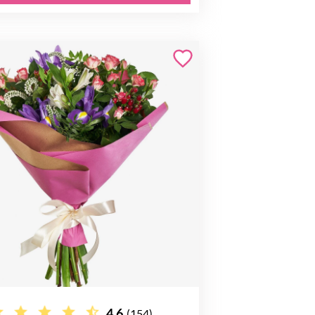
4.6
(154)