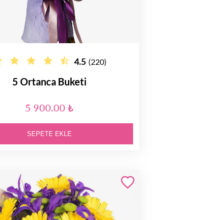
4.5
(220)
5 Ortanca Buketi
5 900.00 ₺
SEPETE EKLE