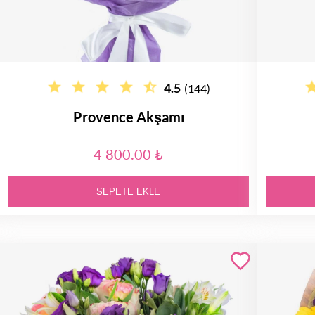
4.5
(144)
Provence Akşamı
4 800.00 ₺
SEPETE EKLE