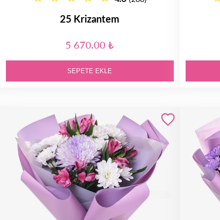
25 Krizantem
5 670.00 ₺
SEPETE EKLE