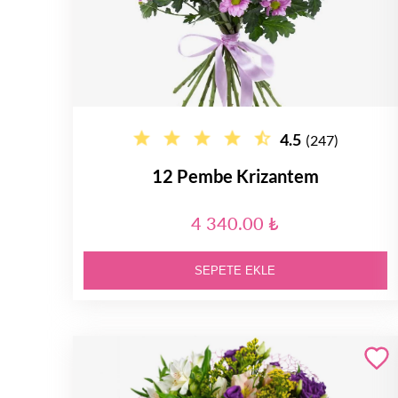
4.5
(247)
12 Pembe Krizantem
4 340.00 ₺
SEPETE EKLE