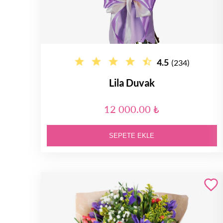
4.5
(234)
Lila Duvak
12 000.00 ₺
SEPETE EKLE