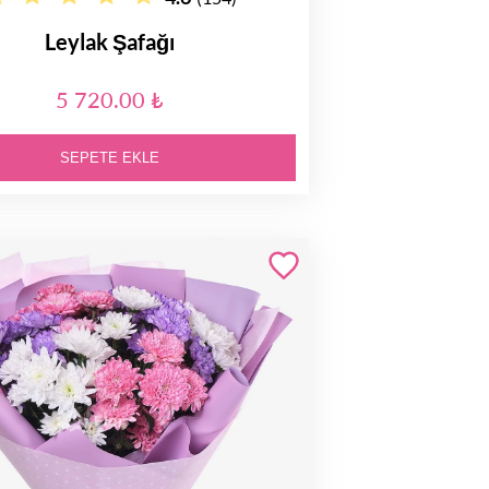
Leylak Şafağı
5 720.00 ₺
SEPETE EKLE