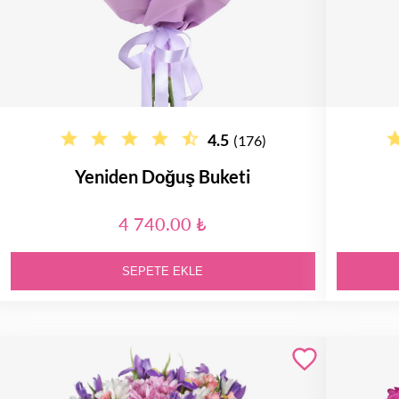
4.5
(176)
Yeniden Doğuş Buketi
4 740.00 ₺
SEPETE EKLE