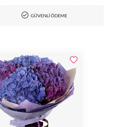
GÜVENLI ÖDEME