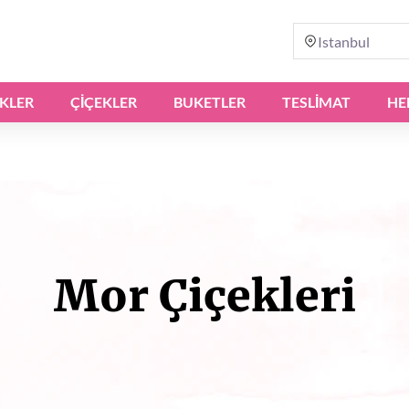
Istanbul
IKLER
ÇIÇEKLER
BUKETLER
TESLİMAT
HE
Mor Çiçekleri