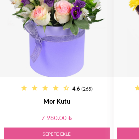
4.6
(265)
Mor Kutu
7 980.00 ₺
SEPETE EKLE