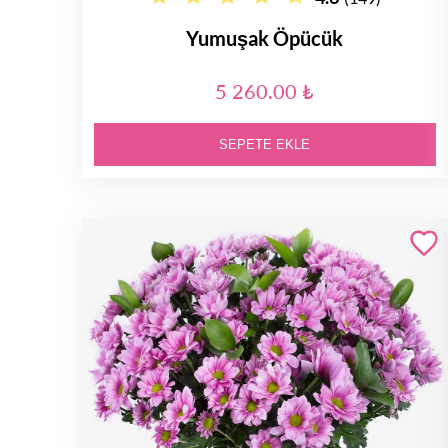
Yumuşak Öpücük
5 260.00 ₺
SEPETE EKLE