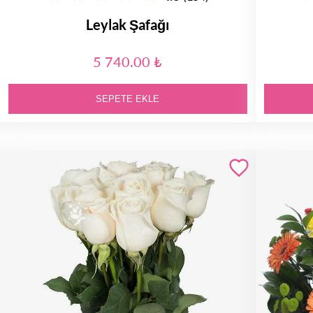
Leylak Şafağı
5 740.00 ₺
SEPETE EKLE