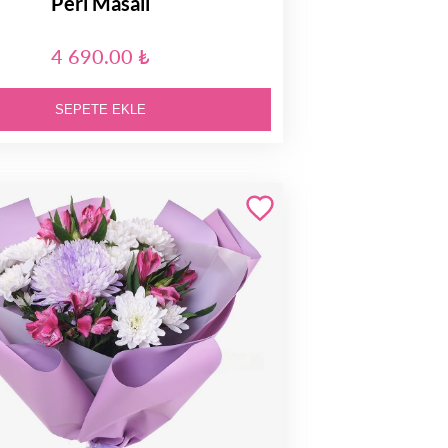
Peri Masalı
4 690.00 ₺
SEPETE EKLE