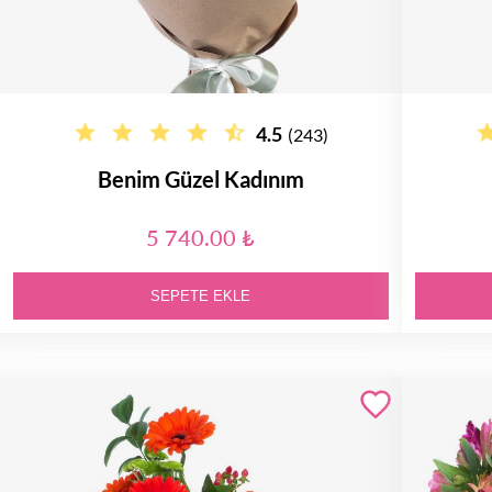
4.5
(243)
Benim Güzel Kadınım
5 740.00 ₺
SEPETE EKLE