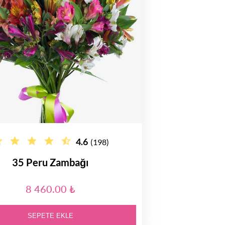
4.6
(198)
35 Peru Zambağı
8 460.00 ₺
SEPETE EKLE