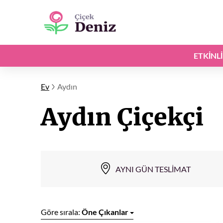
ETKINL
Ev
Aydın
Aydın Çiçekçi
AYNI GÜN TESLIMAT
Göre sırala:
Öne Çıkanlar