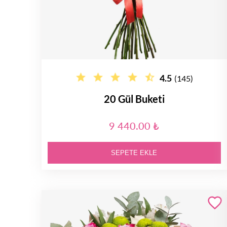
4.5
(145)
20 Gül Buketi
9 440.00 ₺
SEPETE EKLE