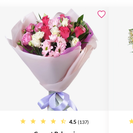
4.5
(137)