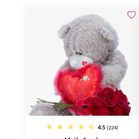
4.5
(224)