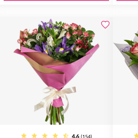
4.6
(154)