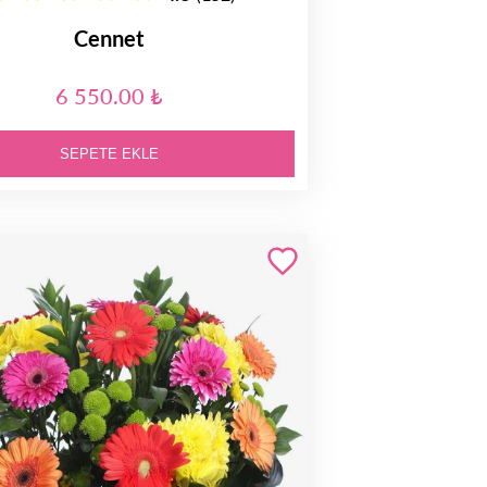
Cennet
6 550.00 ₺
SEPETE EKLE