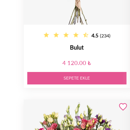
4.5
(234)
Bulut
4 120.00 ₺
SEPETE EKLE