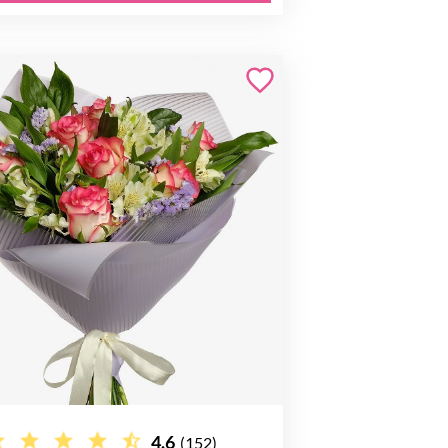
4.6
(152)