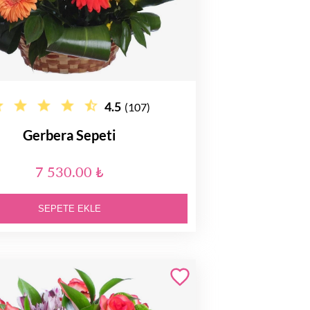
4.5
(107)
Gerbera Sepeti
7 530.00 ₺
SEPETE EKLE