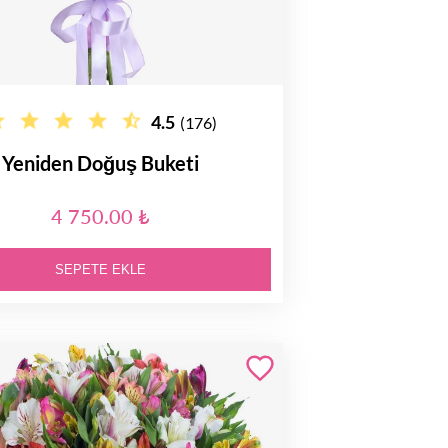
4.5
(176)
Yeniden Doğuş Buketi
4 750.00 ₺
SEPETE EKLE