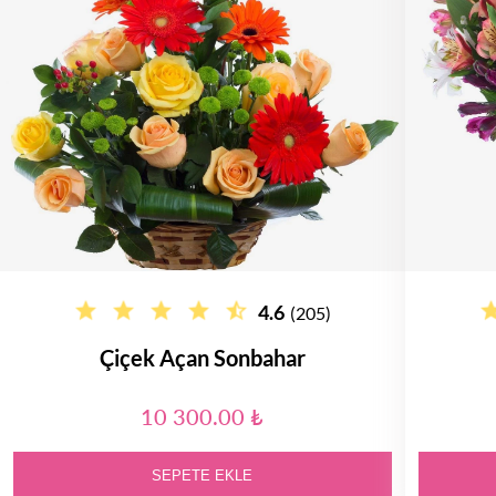
4.6
(205)
Çiçek Açan Sonbahar
10 300.00 ₺
SEPETE EKLE