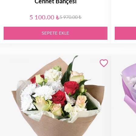
Cennet Bahçesi
5 100.00 ₺
5 970.00 ₺
SEPETE EKLE