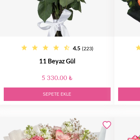
4.5
(223)
11 Beyaz Gül
5 330.00 ₺
SEPETE EKLE