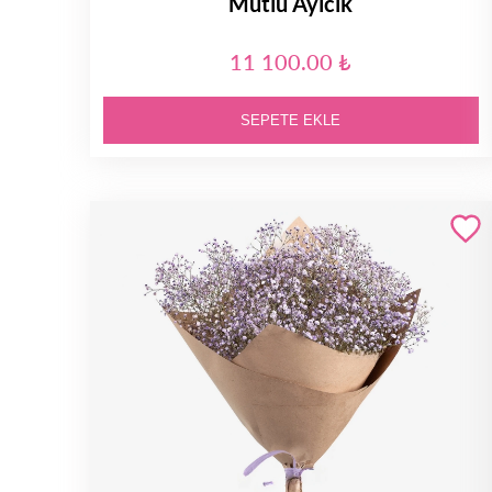
Mutlu Ayıcık
11 100.00 ₺
SEPETE EKLE