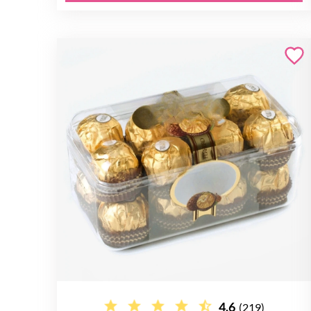
4.6
(219)