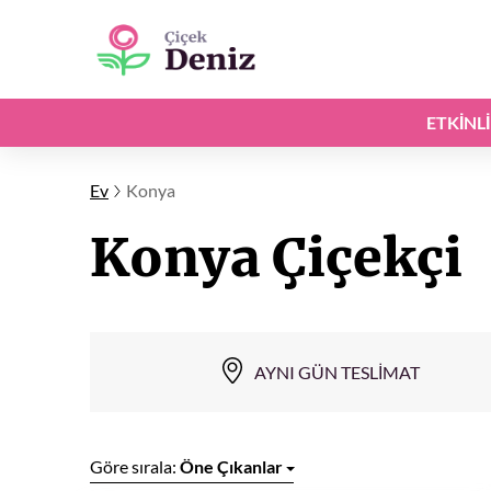
ETKINL
Ev
Konya
Konya Çiçekçi
AYNI GÜN TESLIMAT
Göre sırala:
Öne Çıkanlar