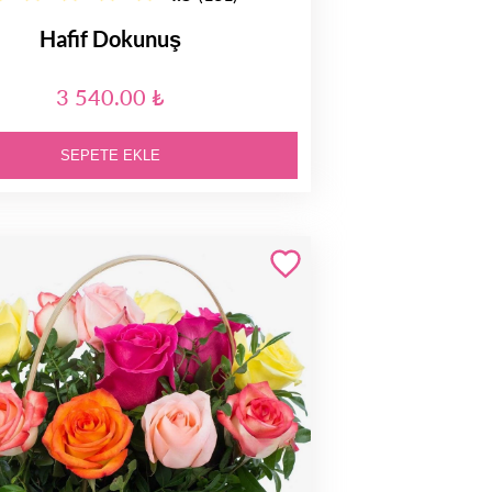
Hafif Dokunuş
3 540.00 ₺
SEPETE EKLE