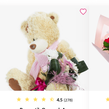
4.5
(278)