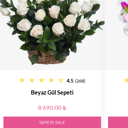
4.5
(268)
Beyaz Gül Sepeti
8 690.00 ₺
SEPETE EKLE