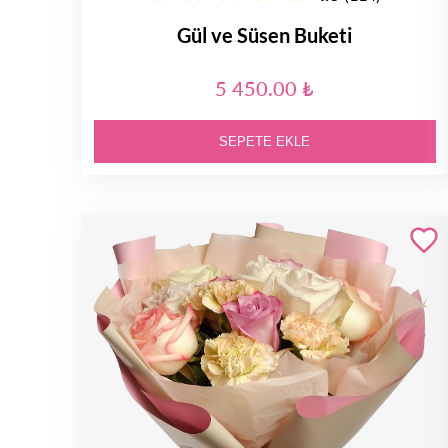
Gül ve Süsen Buketi
5 450.00 ₺
SEPETE EKLE