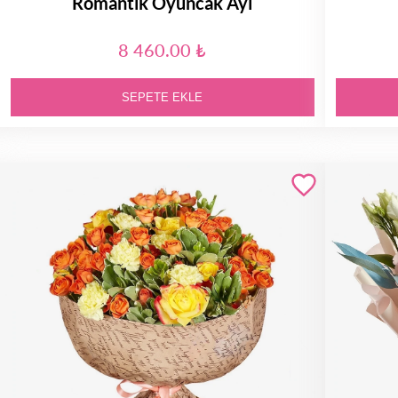
Romantik Oyuncak Ayı
8 460.00 ₺
SEPETE EKLE