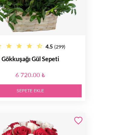
4.5
(299)
Gökkuşağı Gül Sepeti
6 720.00 ₺
SEPETE EKLE