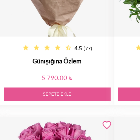
4.5
(77)
Günışığına Özlem
5 790.00 ₺
SEPETE EKLE