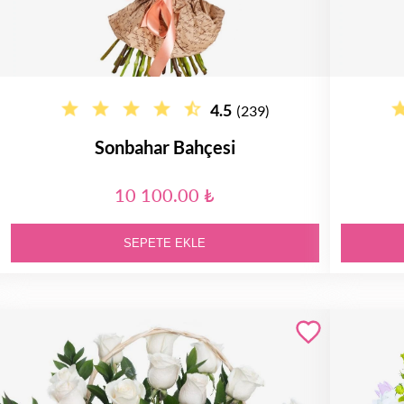
4.5
(239)
Sonbahar Bahçesi
10 100.00 ₺
SEPETE EKLE