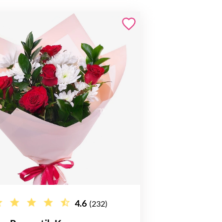
4.6
(232)