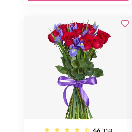
4.6
(114)