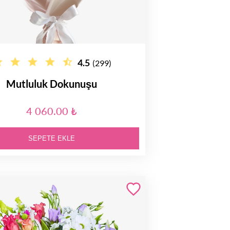
4.5
(299)
Mutluluk Dokunuşu
4 060.00 ₺
SEPETE EKLE