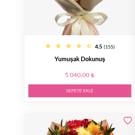
4.5
(155)
Yumuşak Dokunuş
5 040.00 ₺
SEPETE EKLE