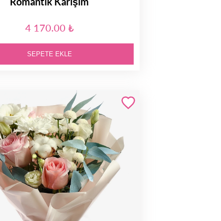
Romantik Karışım
4 170.00 ₺
SEPETE EKLE