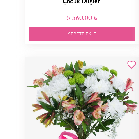
Çocuk Düşleri
5 560.00 ₺
SEPETE EKLE