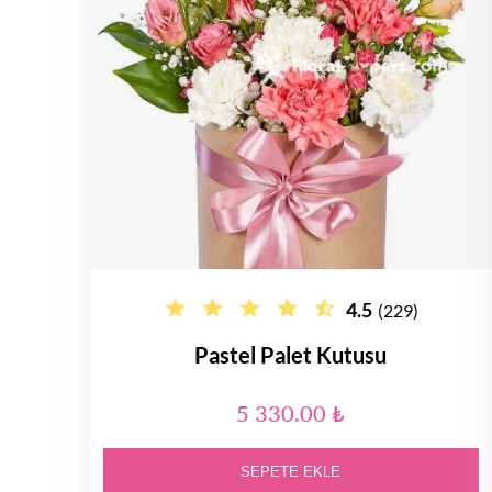
4.5
(229)
Pastel Palet Kutusu
5 330.00 ₺
SEPETE EKLE