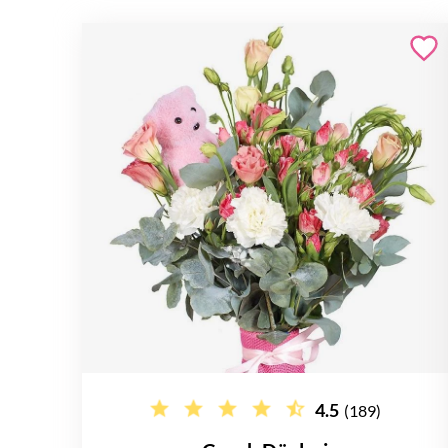
4.5
(189)