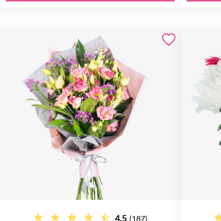
4.5
(187)