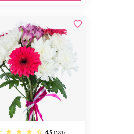
4.5
(131)