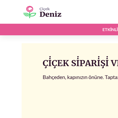
ETKINL
ÇİÇEK SİPARİŞI
Bahçeden, kapınızın önüne. Tapta