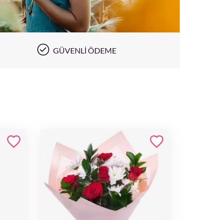
GÜVENLI ÖDEME