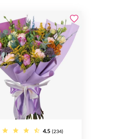
4.5
(234)