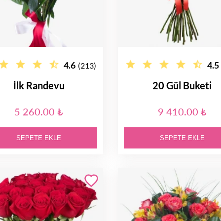
4.6
4.5
(213)
İlk Randevu
20 Gül Buketi
5 260.00 ₺
9 410.00 ₺
SEPETE EKLE
SEPETE EKLE