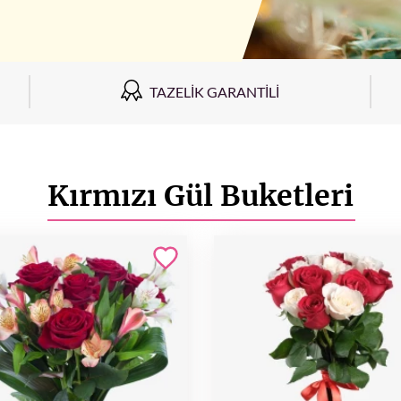
TAZELIK GARANTILI
Kırmızı Gül Buketleri