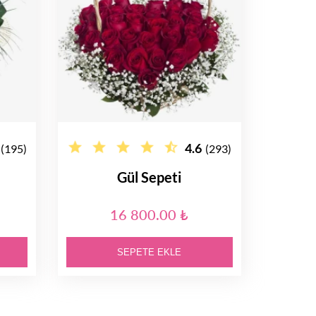
4.6
(195)
(293)
Gül Sepeti
16 800.00 ₺
SEPETE EKLE