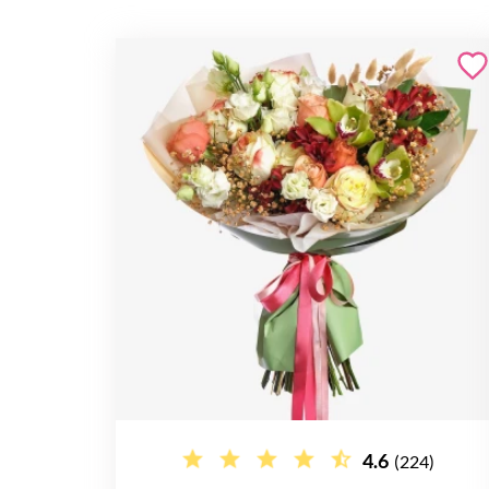
4.6
(224)