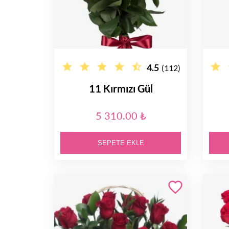
4.5
(112)
11 Kırmızı Gül
5 310.00 ₺
SEPETE EKLE