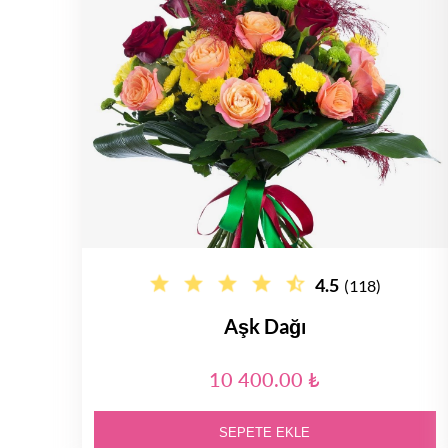
4.5
(118)
Aşk Dağı
10 400.00 ₺
SEPETE EKLE