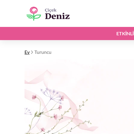
ETKINL
Ev
Turuncu