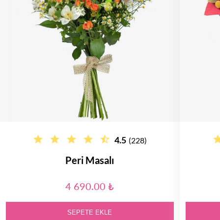
4.5
(228)
Peri Masalı
4 690.00 ₺
SEPETE EKLE