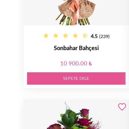
4.5
(239)
Sonbahar Bahçesi
10 900.00 ₺
SEPETE EKLE