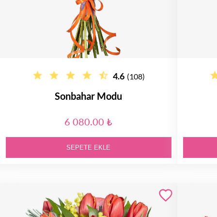
4.6
(108)
Sonbahar Modu
6 080.00 ₺
SEPETE EKLE