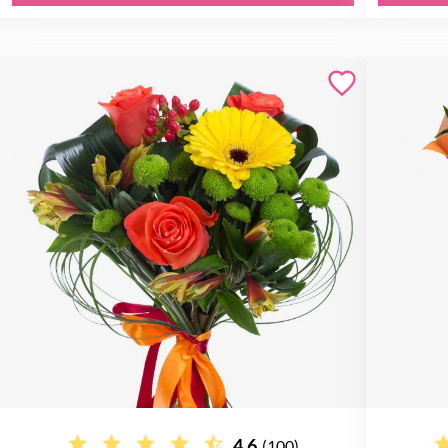
4.6
(100)