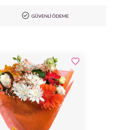
GÜVENLI ÖDEME