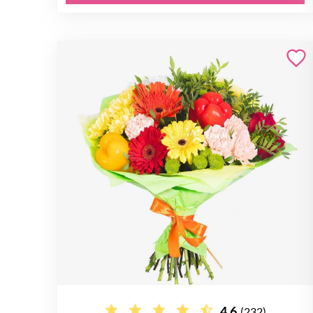
4.6
(232)