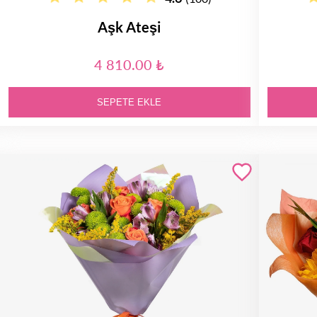
Aşk Ateşi
4 810.00 ₺
SEPETE EKLE