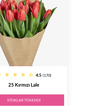
4.5
(170)
25 Kırmızı Lale
STOKLAR TÜKENDI