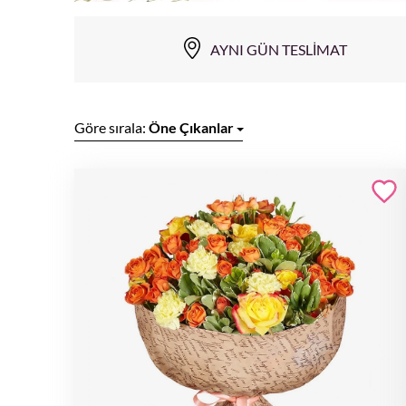
AYNI GÜN TESLIMAT
Göre sırala:
Öne Çıkanlar