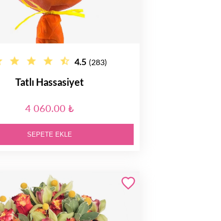
4.5
(283)
Tatlı Hassasiyet
4 060.00 ₺
SEPETE EKLE