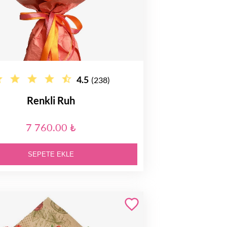
4.5
(238)
Renkli Ruh
7 760.00 ₺
SEPETE EKLE