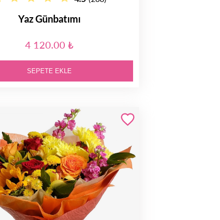
Yaz Günbatımı
4 120.00 ₺
SEPETE EKLE