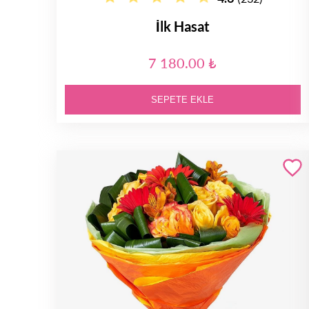
İlk Hasat
7 180.00 ₺
SEPETE EKLE