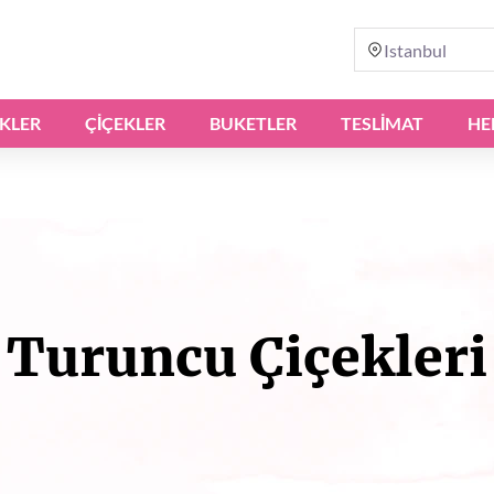
Istanbul
IKLER
ÇIÇEKLER
BUKETLER
TESLİMAT
HE
Turuncu Çiçekleri