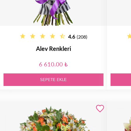
4.6
(208)
Alev Renkleri
6 610.00 ₺
SEPETE EKLE