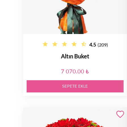
4.5
(209)
Altın Buket
7 070.00 ₺
SEPETE EKLE