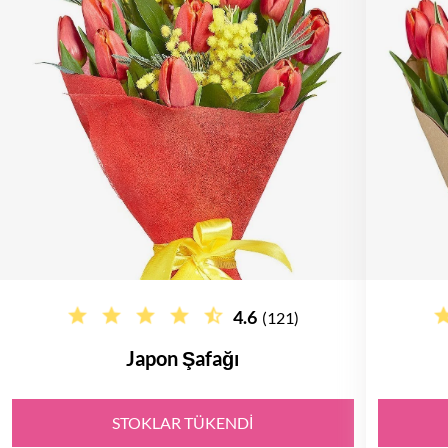
4.6
(121)
Japon Şafağı
STOKLAR TÜKENDI