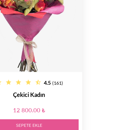
4.5
(161)
Çekici Kadın
12 800.00 ₺
SEPETE EKLE