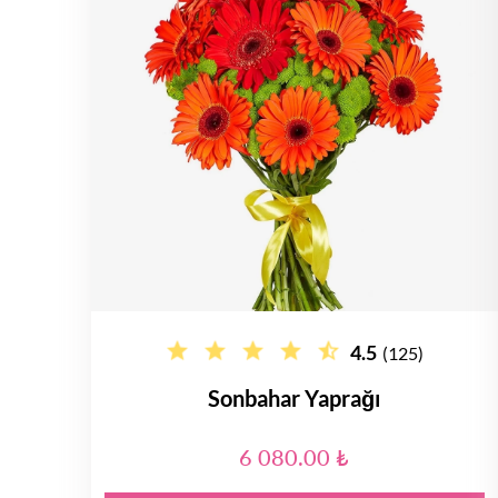
4.5
(125)
Sonbahar Yaprağı
6 080.00 ₺