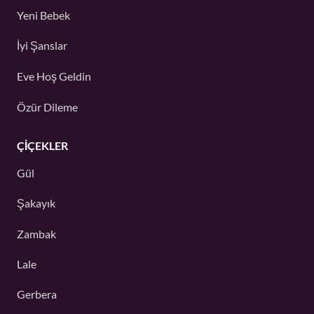
Yeni Bebek
İyi Şanslar
Eve Hoş Geldin
Özür Dileme
ÇIÇEKLER
Gül
Şakayık
Zambak
Lale
Gerbera