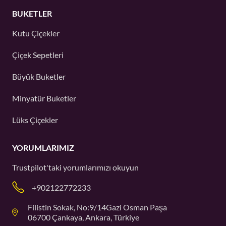
BUKETLER
Kutu Çiçekler
Çiçek Sepetleri
Büyük Buketler
Minyatür Buketler
Lüks Çiçekler
YORUMLARIMIZ
Trustpilot'taki
yorumlarımızı okuyun
+902122772233
Filistin Sokak, No:9/14Gazi Osman Paşa
06700 Çankaya, Ankara, Türkiye