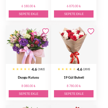
6 180.00 ₺
6 870.00 ₺
SEPETE EKLE
SEPETE EKLE
4.6
4.6
(182)
(203)
Duygu Kutusu
19 Gül Buketi
8 080.00 ₺
8 780.00 ₺
SEPETE EKLE
SEPETE EKLE