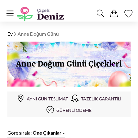
Ev
Anne Doğum Günü
Anne Doğum Günü Çiçekleri
AYNI GÜN TESLIMAT
TAZELIK GARANTILI
GÜVENLI ÖDEME
Göre sırala:
Öne Çıkanlar