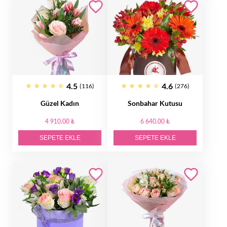
4.5
4.6
(116)
(276)
Güzel Kadın
Sonbahar Kutusu
4 910.00 ₺
6 640.00 ₺
SEPETE EKLE
SEPETE EKLE