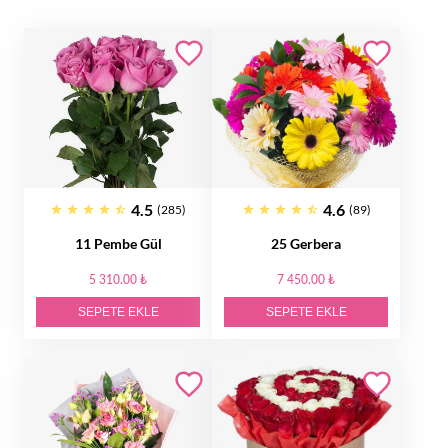
4.5
4.6
(285)
(89)
11 Pembe Gül
25 Gerbera
5 310.00 ₺
7 450.00 ₺
SEPETE EKLE
SEPETE EKLE