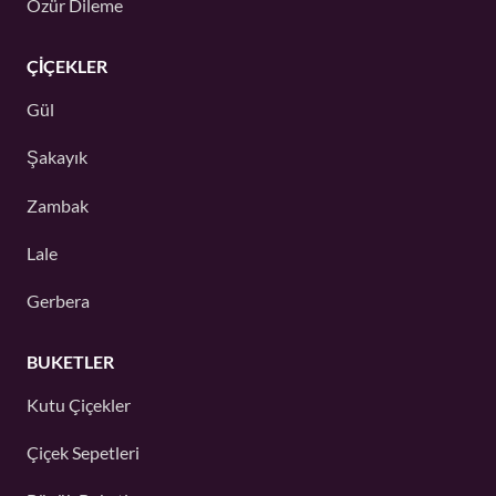
Özür Dileme
ÇIÇEKLER
Gül
Şakayık
Zambak
Lale
Gerbera
BUKETLER
Kutu Çiçekler
Çiçek Sepetleri