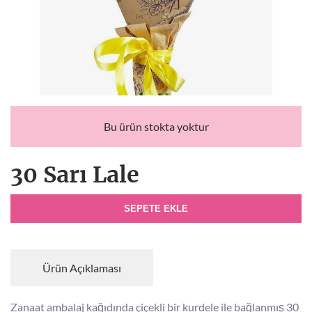
Bu ürün stokta yoktur
30 Sarı Lale
SEPETE EKLE
Ürün Açıklaması
Zanaat ambalaj kağıdında çiçekli bir kurdele ile bağlanmış 30