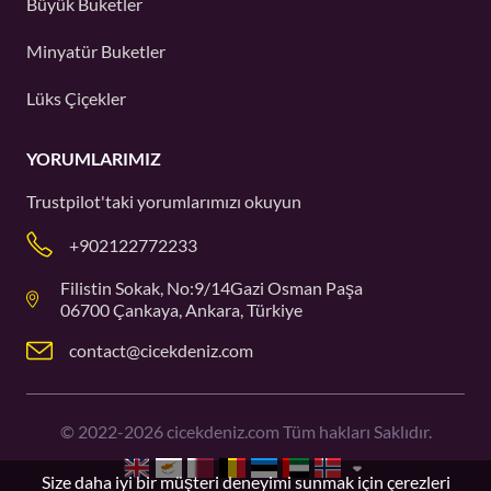
Büyük Buketler
Minyatür Buketler
Lüks Çiçekler
YORUMLARIMIZ
Trustpilot'taki
yorumlarımızı okuyun
+902122772233
Filistin Sokak, No:9/14Gazi Osman Paşa
06700 Çankaya, Ankara, Türkiye
contact@cicekdeniz.com
©
2022-2026
cicekdeniz.com Tüm hakları Saklıdır.
Size daha iyi bir müşteri deneyimi sunmak için çerezleri