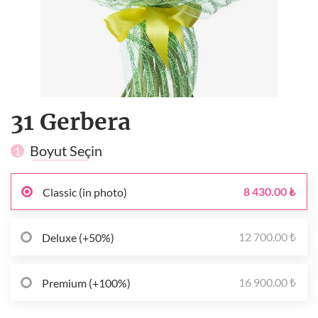
31 Gerbera
Boyut Seçin
1
8 430.00 ₺
Classic (in photo)
12 700.00 ₺
Deluxe (+50%)
16 900.00 ₺
Premium (+100%)