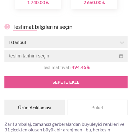
1 740.00 ₺
2 660.00 ₺
Teslimat bilgilerini seçin
3
Istanbul
Teslimat fiyatı
494.46 ₺
SEPETE EKLE
Ürün Açıklaması
Buket
Zarif ambalaj, zamansız gerberalardan büyüleyici renkleri ve
31 çiçekten oluşan büyük bir aranjman - bu, herkesin