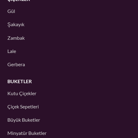
Gül
Şakayık
Zambak
Lale
Gerbera
BUKETLER
Kutu Çiçekler
Çiçek Sepetleri
Büyük Buketler
Minyatür Buketler