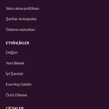
Satın alma politikası
Şartlar ve koşullar
Ödeme metodları
ETKINLIKLER
Düğün
Yeni Bebek
İyi Şanslar
Eve Hoş Geldin
Özür Dileme
ÇIÇEKLER