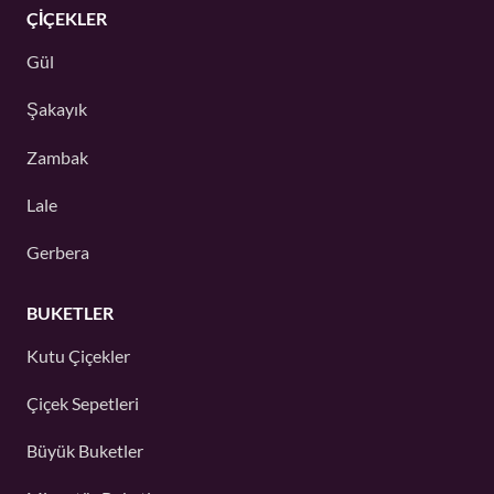
ÇIÇEKLER
Gül
Şakayık
Zambak
Lale
Gerbera
BUKETLER
Kutu Çiçekler
Çiçek Sepetleri
Büyük Buketler