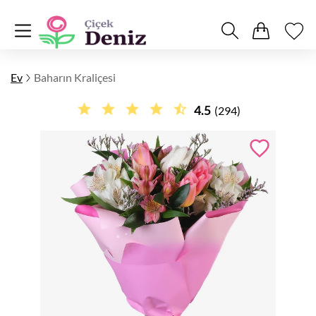
Ev
Baharın Kraliçesi
4.5
(294)