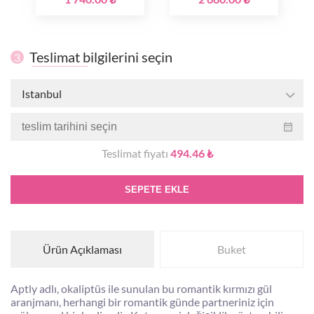
Teslimat bilgilerini seçin
3
Istanbul
Teslimat fiyatı
494.46 ₺
SEPETE EKLE
Ürün Açıklaması
Buket
Aptly adlı, okaliptüs ile sunulan bu romantik kırmızı gül
aranjmanı, herhangi bir romantik günde partneriniz için