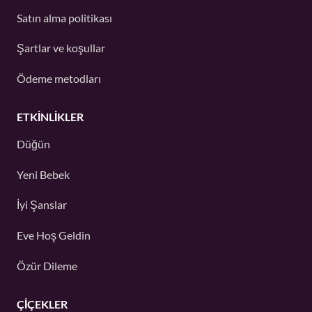
Satın alma politikası
Şartlar ve koşullar
Ödeme metodları
ETKINLIKLER
Düğün
Yeni Bebek
İyi Şanslar
Eve Hoş Geldin
Özür Dileme
ÇIÇEKLER