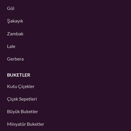
Gül
Şakayık
Zambak
Lale
Gerbera
BUKETLER
Kutu Çiçekler
Çiçek Sepetleri
Büyük Buketler
Minyatür Buketler