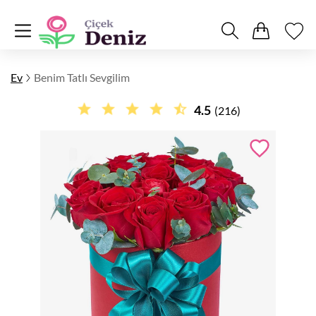
Ev
Benim Tatlı Sevgilim
4.5
(216)