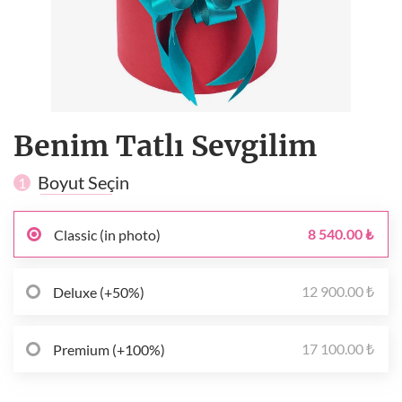
Benim Tatlı Sevgilim
Boyut Seçin
1
8 540.00 ₺
Classic (in photo)
12 900.00 ₺
Deluxe (+50%)
17 100.00 ₺
Premium (+100%)