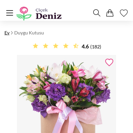
Ev
Duygu Kutusu
4.6
(182)