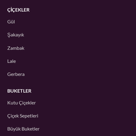
ÇIÇEKLER
Gül
Şakayık
Zambak
Lale
Gerbera
BUKETLER
Kutu Çiçekler
Çiçek Sepetleri
Büyük Buketler