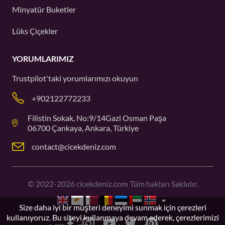
Minyatür Buketler
Lüks Çiçekler
YORUMLARIMIZ
Trustpilot'taki
yorumlarımızı okuyun
+902122772233
Filistin Sokak, No:9/14Gazi Osman Paşa
06700 Çankaya, Ankara, Türkiye
contact@cicekdeniz.com
©
2022-2026
cicekdeniz.com Tüm hakları Saklıdır.
Size daha iyi bir müşteri deneyimi sunmak için çerezleri
kullanıyoruz. Bu siteyi kullanmaya devam ederek, çerezlerimizi