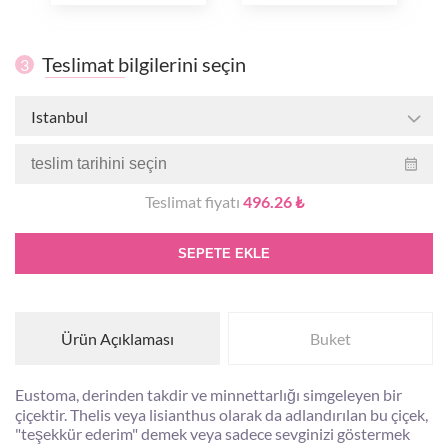
Teslimat bilgilerini seçin
3
Istanbul
Teslimat fiyatı
496.26 ₺
SEPETE EKLE
Ürün Açıklaması
Buket
Eustoma, derinden takdir ve minnettarlığı simgeleyen bir
çiçektir. Thelis veya lisianthus olarak da adlandırılan bu çiçek,
"teşekkür ederim" demek veya sadece sevginizi göstermek