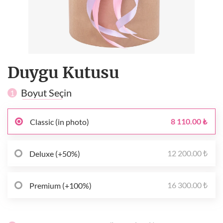
Duygu Kutusu
Boyut Seçin
1
8 110.00 ₺
Classic (in photo)
12 200.00 ₺
Deluxe (+50%)
16 300.00 ₺
Premium (+100%)