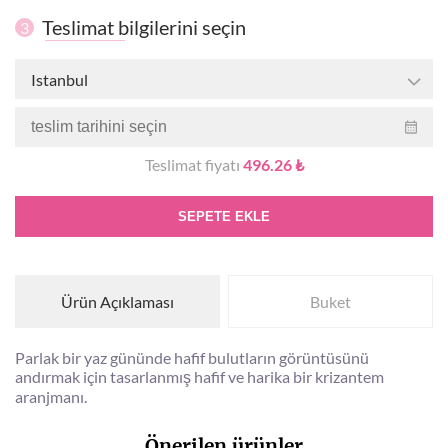
Teslimat bilgilerini seçin
3
Istanbul
Teslimat fiyatı
496.26 ₺
SEPETE EKLE
Ürün Açıklaması
Buket
Parlak bir yaz gününde hafif bulutların görüntüsünü
andırmak için tasarlanmış hafif ve harika bir krizantem
aranjmanı.
Önerilen ürünler