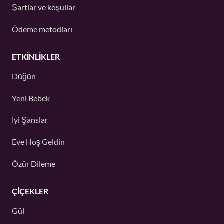
Şartlar ve koşullar
Ödeme metodları
ETKINLIKLER
Düğün
Yeni Bebek
İyi Şanslar
Eve Hoş Geldin
Özür Dileme
ÇIÇEKLER
Gül