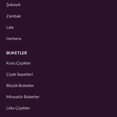
Şakayık
Zambak
Lale
Gerbera
BUKETLER
Kutu Çiçekler
Çiçek Sepetleri
Büyük Buketler
Minyatür Buketler
Lüks Çiçekler