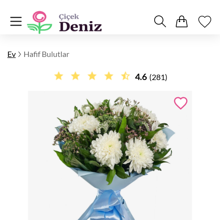
Ev
Hafif Bulutlar
4.6
(281)