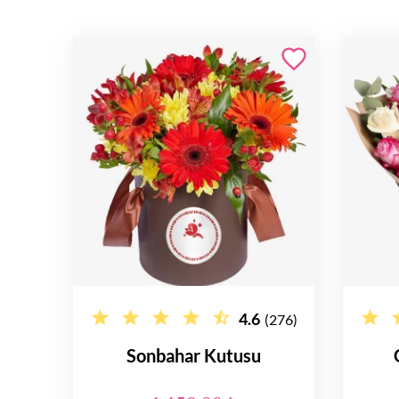
4.6
(276)
Sonbahar Kutusu