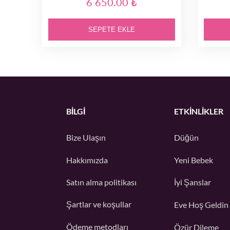
6 650.00 ₺
SEPETE EKLE
BİLGİ
ETKINLIKLER
Bize Ulaşın
Düğün
Hakkımızda
Yeni Bebek
Satın alma politikası
İyi Şanslar
Şartlar ve koşullar
Eve Hoş Geldin
Ödeme metodları
Özür Dileme