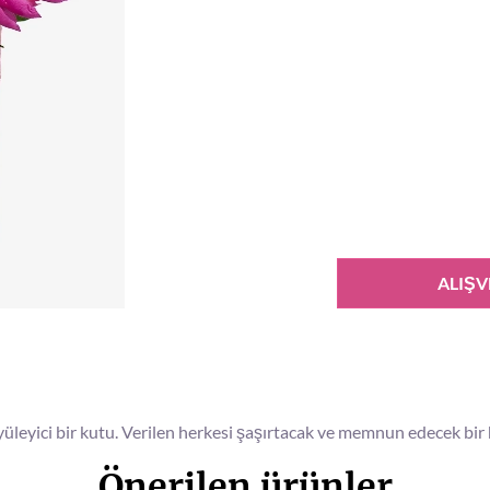
ALIŞV
yüleyici bir kutu. Verilen herkesi şaşırtacak ve memnun edecek bir 
Önerilen ürünler