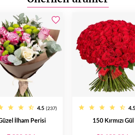
4.5
4.
(237)
Güzel İlham Perisi
150 Kırmızı Gül