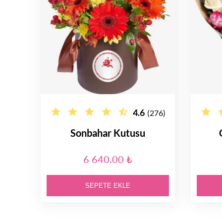
4.6
(276)
Sonbahar Kutusu
6 640.00 ₺
SEPETE EKLE