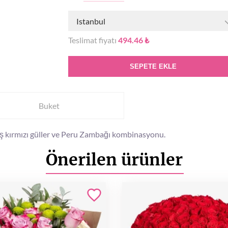
Istanbul
Teslimat fiyatı
494.46 ₺
SEPETE EKLE
Buket
mış kırmızı güller ve Peru Zambağı kombinasyonu.
Önerilen ürünler