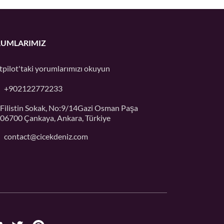
UMLARIMIZ
tpilot'taki
yorumlarımızı okuyun
+902122772233
Filistin Sokak, No:9/14Gazi Osman Paşa
06700 Çankaya, Ankara, Türkiye
contact@cicekdeniz.com