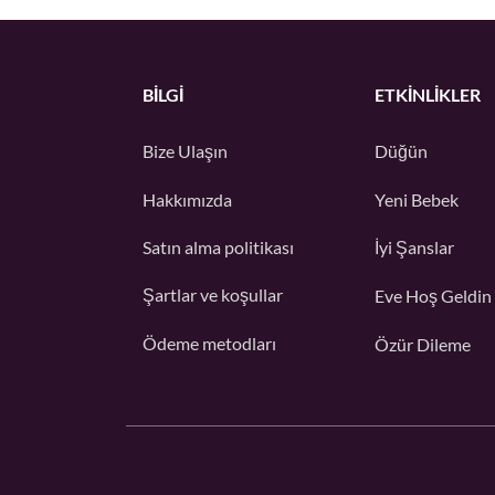
BİLGİ
ETKINLIKLER
Bize Ulaşın
Düğün
Hakkımızda
Yeni Bebek
Satın alma politikası
İyi Şanslar
Şartlar ve koşullar
Eve Hoş Geldin
Ödeme metodları
Özür Dileme