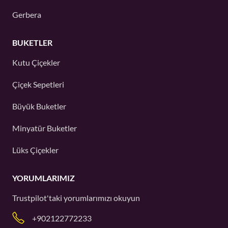
Gerbera
BUKETLER
Kutu Çiçekler
Çiçek Sepetleri
Büyük Buketler
Minyatür Buketler
Lüks Çiçekler
YORUMLARIMIZ
Trustpilot'taki
yorumlarımızı okuyun
+902122772233