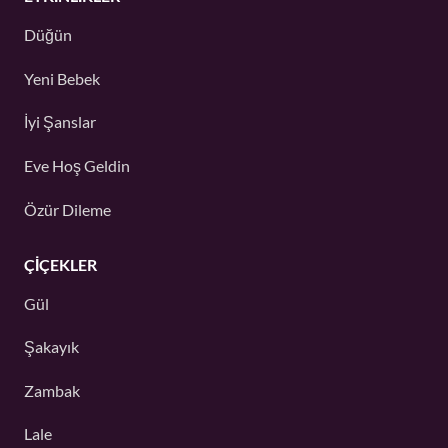
Düğün
Yeni Bebek
İyi Şanslar
Eve Hoş Geldin
Özür Dileme
ÇIÇEKLER
Gül
Şakayık
Zambak
Lale