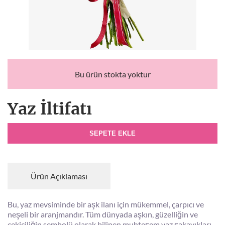
Bu ürün stokta yoktur
Yaz İltifatı
SEPETE EKLE
Ürün Açıklaması
Bu, yaz mevsiminde bir aşk ilanı için mükemmel, çarpıcı ve
neşeli bir aranjmandır. Tüm dünyada aşkın, güzelliğin ve
çekiciliğin sembolü olarak bilinen muhteşem yaz şakayıkları