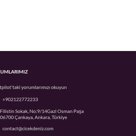
UMLARIMIZ
tpilot'taki
yorumlarımızı okuyun
+902122772233
Filistin Sokak, No:9/14Gazi Osman Paşa
06700 Çankaya, Ankara, Türkiye
contact@cicekdeniz.com