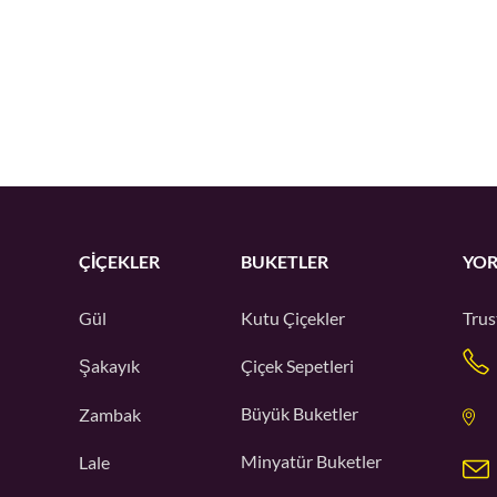
ÇIÇEKLER
BUKETLER
YOR
Gül
Kutu Çiçekler
Trus
Şakayık
Çiçek Sepetleri
Büyük Buketler
Zambak
Minyatür Buketler
Lale