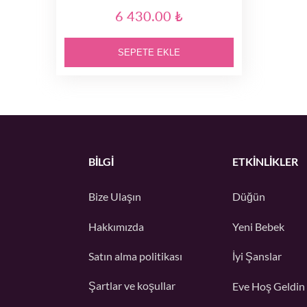
6 430.00 ₺
SEPETE EKLE
BİLGİ
ETKINLIKLER
Bize Ulaşın
Düğün
Hakkımızda
Yeni Bebek
Satın alma politikası
İyi Şanslar
Şartlar ve koşullar
Eve Hoş Geldin