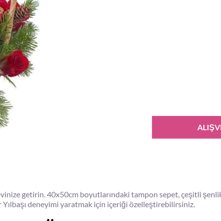
ALIŞV
evinize getirin. 40x50cm boyutlarındaki tampon sepet, çeşitli şenlik i
Yılbaşı deneyimi yaratmak için içeriği özelleştirebilirsiniz.