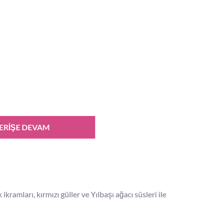
ERIŞE DEVAM
kramları, kırmızı güller ve Yılbaşı ağacı süsleri ile