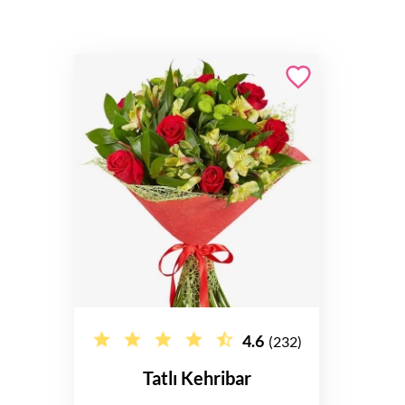
4.6
(232)
Tatlı Kehribar