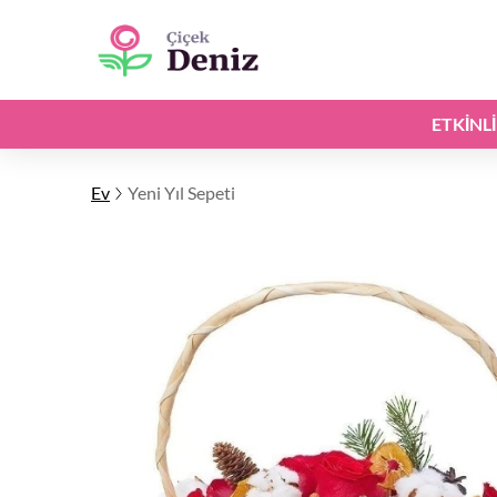
ETKINL
Ev
Yeni Yıl Sepeti