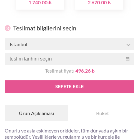
1 740.00 ₺
2 670.00 ₺
Teslimat bilgilerini seçin
3
Istanbul
Teslimat fiyatı
496.26 ₺
SEPETE EKLE
Ürün Açıklaması
Buket
Onurlu ve asla eskimeyen orkideler, tüm dünyada aşkın bir
sembolüdür. Yeşilliklerle vurgulanmış ve bir kurdele ile