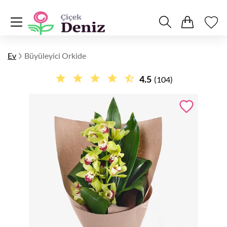
Ev
Büyüleyici Orkide
4.5
(104)