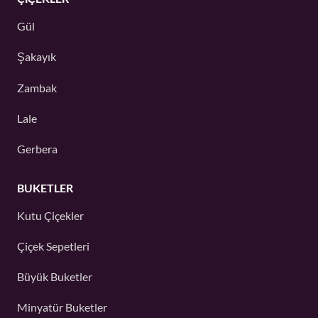
Gül
Şakayık
Zambak
Lale
Gerbera
BUKETLER
Kutu Çiçekler
Çiçek Sepetleri
Büyük Buketler
Minyatür Buketler