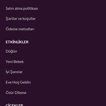
Satın alma politikası
Şartlar ve koşullar
Ödeme metodları
ETKINLIKLER
Düğün
Yeni Bebek
İyi Şanslar
Eve Hoş Geldin
Özür Dileme
ÇIÇEKLER