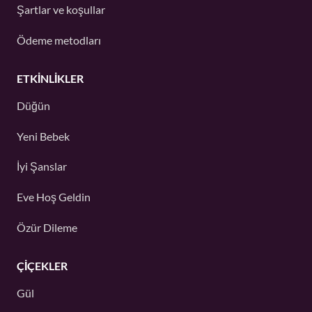
Şartlar ve koşullar
Ödeme metodları
ETKINLIKLER
Düğün
Yeni Bebek
İyi Şanslar
Eve Hoş Geldin
Özür Dileme
ÇIÇEKLER
Gül