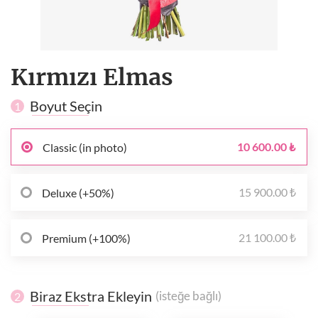
Kırmızı Elmas
Boyut Seçin
1
10 600.00 ₺
Classic (in photo)
15 900.00 ₺
Deluxe (+50%)
21 100.00 ₺
Premium (+100%)
Biraz Ekstra Ekleyin
(isteğe bağlı)
2