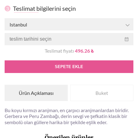
Teslimat bilgilerini seçin
3
Istanbul
Teslimat fiyatı
496.26 ₺
SEPETE EKLE
Ürün Açıklaması
Buket
Bu koyu kırmızı aranjman, en çarpıcı aranjmanlardan biridir.
Gerbera ve Peru Zambağı, derin sevgi ve şefkatin klasik bir
sembolü olan güllere harika bir şekilde eşlik eder.
Önerilen ürünler