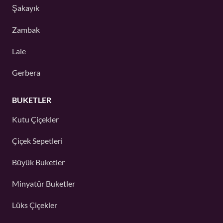
Şakayık
Zambak
Lale
Gerbera
BUKETLER
Kutu Çiçekler
Çiçek Sepetleri
Büyük Buketler
Minyatür Buketler
Lüks Çiçekler