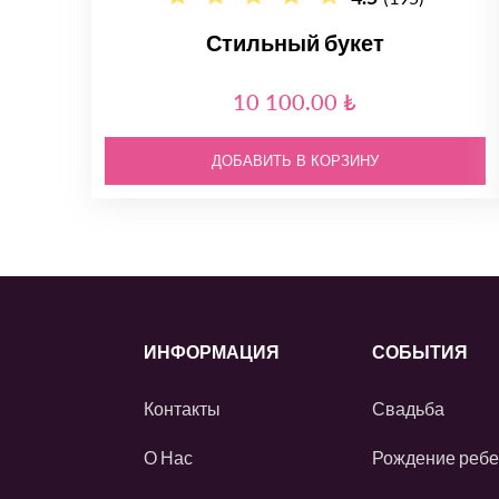
Стильный букет
10 100.00 ₺
ДОБАВИТЬ В КОРЗИНУ
ИНФОРМАЦИЯ
СОБЫТИЯ
Контакты
Свадьба
О Нас
Рождение ребе