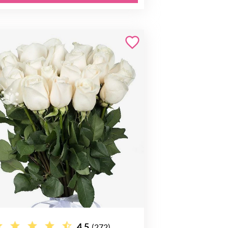
4.5
(272)