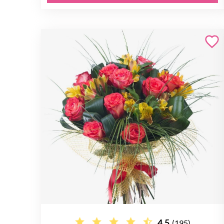
4.5
(195)