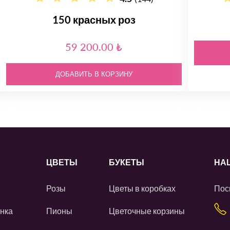
150 красных роз
59 200.00 ₺
ДОБАВИТЬ В КОРЗИНУ
ЦВЕТЫ
БУКЕТЫ
НА
Розы
Цветы в коробках
Пос
нка
Пионы
Цветочные корзины