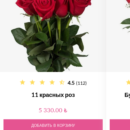
4.5
(112)
11 красных роз
Б
5 330.00 ₺
ДОБАВИТЬ В КОРЗИНУ