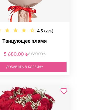
4.5
(276)
Танцующее пламя
5 680.00 ₺
6 660.00 ₺
ДОБАВИТЬ В КОРЗИНУ