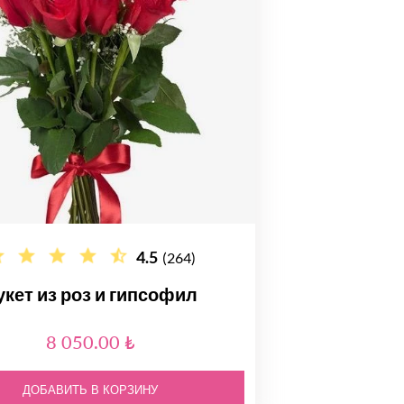
4.5
(264)
укет из роз и гипсофил
8 050.00 ₺
ДОБАВИТЬ В КОРЗИНУ