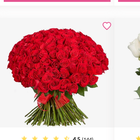
4.5
(144)