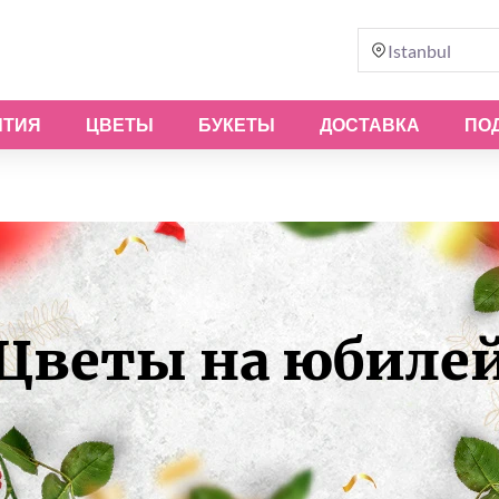
Istanbul
ЫТИЯ
ЦВЕТЫ
БУКЕТЫ
ДОСТАВКА
ПО
Цветы на юбиле