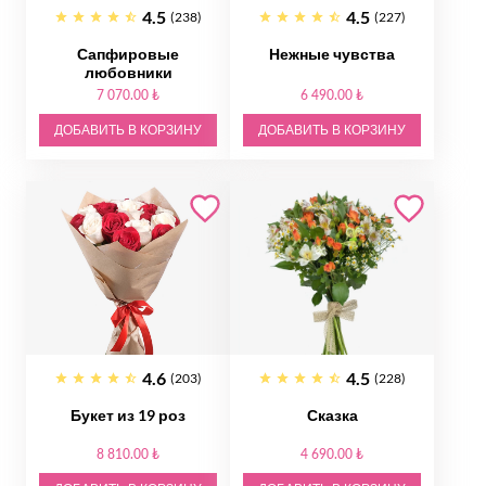
4.5
4.5
(238)
(227)
Сапфировые
Нежные чувства
любовники
7 070.00 ₺
6 490.00 ₺
ДОБАВИТЬ В КОРЗИНУ
ДОБАВИТЬ В КОРЗИНУ
4.6
4.5
(203)
(228)
Букет из 19 роз
Сказка
8 810.00 ₺
4 690.00 ₺