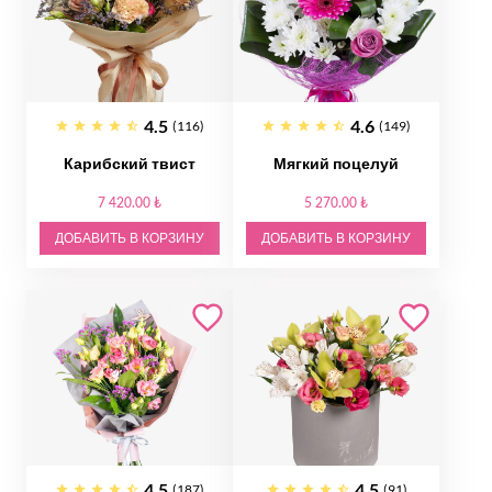
4.5
4.6
(116)
(149)
Карибский твист
Мягкий поцелуй
7 420.00 ₺
5 270.00 ₺
ДОБАВИТЬ В КОРЗИНУ
ДОБАВИТЬ В КОРЗИНУ
4.5
4.5
(187)
(91)