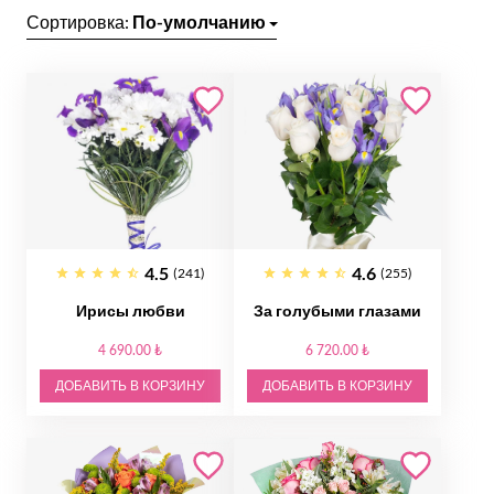
Сортировка:
По-умолчанию
4.5
4.6
(241)
(255)
Ирисы любви
За голубыми глазами
4 690.00 ₺
6 720.00 ₺
ДОБАВИТЬ В КОРЗИНУ
ДОБАВИТЬ В КОРЗИНУ