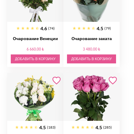
4.6
4.5
(74)
(79)
Очарование Венеции
Очарование заката
6 660.00 ₺
3 480.00 ₺
ДОБАВИТЬ В КОРЗИНУ
ДОБАВИТЬ В КОРЗИНУ
4.5
4.5
(183)
(285)