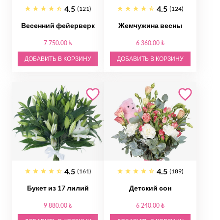
4.5
4.5
(121)
(124)
Весенний фейерверк
Жемчужина весны
7 750.00 ₺
6 360.00 ₺
ДОБАВИТЬ В КОРЗИНУ
ДОБАВИТЬ В КОРЗИНУ
4.5
4.5
(161)
(189)
Букет из 17 лилий
Детский сон
9 880.00 ₺
6 240.00 ₺