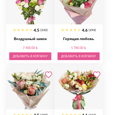
4.5
4.6
(242)
(294)
Воздушный замок
Горящая любовь
7 400.00 ₺
5 780.00 ₺
ДОБАВИТЬ В КОРЗИНУ
ДОБАВИТЬ В КОРЗИНУ
4.5
4.6
(299)
(224)