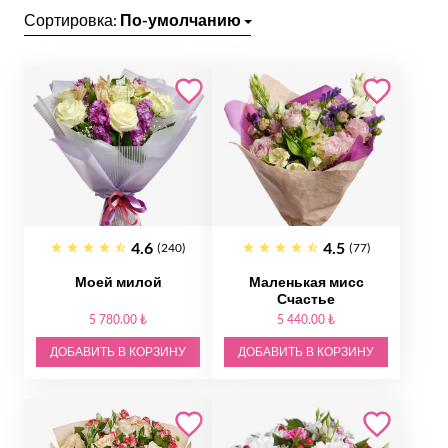
Сортировка:
По-умолчанию
4.6
4.5
(240)
(77)
Моей милой
Маленькая мисс
Счастье
5 780.00 ₺
5 440.00 ₺
ДОБАВИТЬ В КОРЗИНУ
ДОБАВИТЬ В КОРЗИНУ