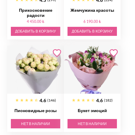
Прикосновение
Жемчужина красоты
радости
4 450.00 ₺
6 190.00 ₺
ДОБАВИТЬ В КОРЗИНУ
ДОБАВИТЬ В КОРЗИНУ
4.6
4.6
(146)
(182)
Пионовидные розы
Букет эмоций
НЕТ В НАЛИЧИИ
НЕТ В НАЛИЧИИ