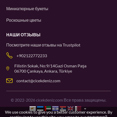
Миниатюрные букеты
Роскошные цветы
НАШИ ОТЗЫВЫ
Посмотрите наши отзывы на
Trustpilot
+902122772233
Filistin Sokak, No:9/14Gazi Osman Paşa
06700 Çankaya, Ankara, Türkiye
contact@cicekdeniz.com
©
2022-2026
cicekdeniz.com Все права защищены.
We use cookies to give you a better customer experience. By
continuing to use this site, you agree to our
политикой