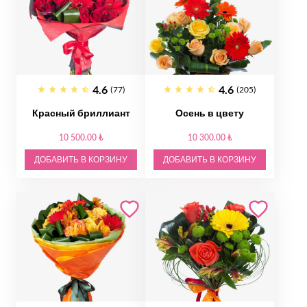
4.6
4.6
(77)
(205)
Красный бриллиант
Осень в цвету
10 500.00 ₺
10 300.00 ₺
ДОБАВИТЬ В КОРЗИНУ
ДОБАВИТЬ В КОРЗИНУ