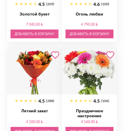
4.5
4.6
(209)
(100)
Золотой букет
Огонь любви
7 040.00 ₺
4 790.00 ₺
ДОБАВИТЬ В КОРЗИНУ
ДОБАВИТЬ В КОРЗИНУ
4.5
4.5
(288)
(106)
Летний закат
Праздничное
настроение
4 100.00 ₺
4 560.00 ₺