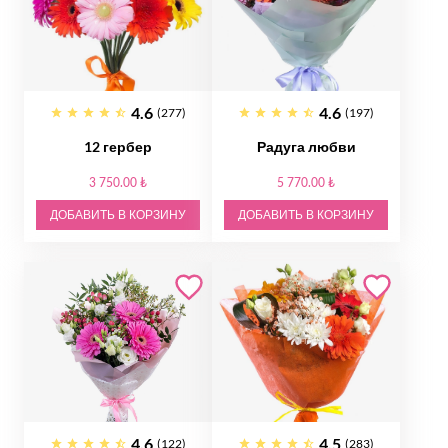
4.6
4.6
(277)
(197)
12 гербер
Радуга любви
3 750.00 ₺
5 770.00 ₺
ДОБАВИТЬ В КОРЗИНУ
ДОБАВИТЬ В КОРЗИНУ
4.6
4.5
(122)
(283)