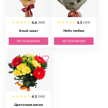
4.6
4.5
(160)
(155)
Алый закат
Небо любви
НЕТ В НАЛИЧИИ
НЕТ В НАЛИЧИИ
4.5
(102)
Цветочная магия