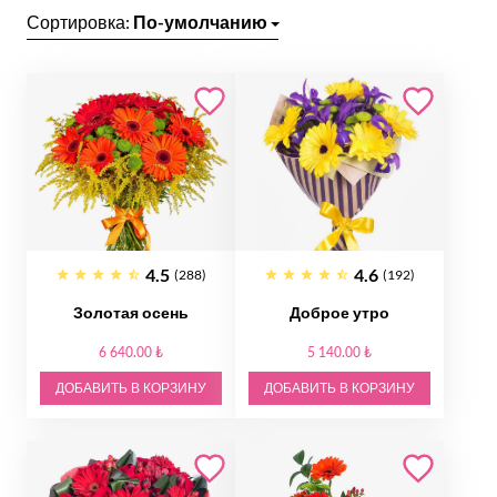
Сортировка:
По-умолчанию
4.5
4.6
(288)
(192)
Золотая осень
Доброе утро
6 640.00 ₺
5 140.00 ₺
ДОБАВИТЬ В КОРЗИНУ
ДОБАВИТЬ В КОРЗИНУ