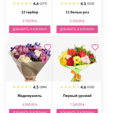
4.6
4.5
(277)
(223)
12 гербер
11 белых роз
3 750.00 ₺
5 310.00 ₺
ДОБАВИТЬ В КОРЗИНУ
ДОБАВИТЬ В КОРЗИНУ
4.5
4.6
(286)
(232)
Мадемуазель
Первый урожай
6 060.00 ₺
7 160.00 ₺
ДОБАВИТЬ В КОРЗИНУ
ДОБАВИТЬ В КОРЗИНУ