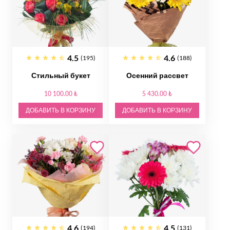
4.5
4.6
(195)
(188)
Стильный букет
Осенний рассвет
10 100.00 ₺
5 430.00 ₺
ДОБАВИТЬ В КОРЗИНУ
ДОБАВИТЬ В КОРЗИНУ
4.6
4.5
(194)
(131)