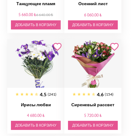
Танцующее пламя
Осенний лист
5 660.00 ₺
6 640.00 ₺
6 060.00 ₺
ДОБАВИТЬ В КОРЗИНУ
ДОБАВИТЬ В КОРЗИНУ
4.5
4.6
(241)
(154)
Ирисы любви
Сиреневый рассвет
4 680.00 ₺
5 720.00 ₺
ДОБАВИТЬ В КОРЗИНУ
ДОБАВИТЬ В КОРЗИНУ