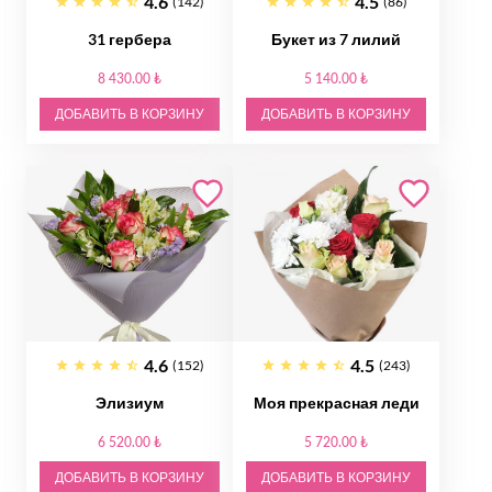
4.6
4.5
(142)
(86)
31 гербера
Букет из 7 лилий
8 430.00 ₺
5 140.00 ₺
ДОБАВИТЬ В КОРЗИНУ
ДОБАВИТЬ В КОРЗИНУ
4.6
4.5
(152)
(243)
Элизиум
Моя прекрасная леди
6 520.00 ₺
5 720.00 ₺
ДОБАВИТЬ В КОРЗИНУ
ДОБАВИТЬ В КОРЗИНУ