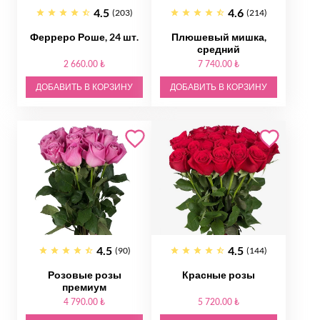
4.5
4.6
(203)
(214)
Ферреро Роше, 24 шт.
Плюшевый мишка,
средний
2 660.00 ₺
7 740.00 ₺
ДОБАВИТЬ В КОРЗИНУ
ДОБАВИТЬ В КОРЗИНУ
4.5
4.5
(90)
(144)
Розовые розы
Красные розы
премиум
4 790.00 ₺
5 720.00 ₺