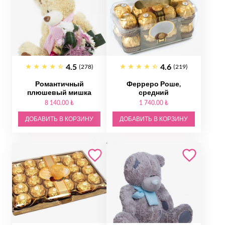
4.5
4.6
(278)
(219)
Романтичный
Ферреро Роше,
плюшевый мишка
средний
8 140.00 ₺
1 740.00 ₺
ДОБАВИТЬ В КОРЗИНУ
ДОБАВИТЬ В КОРЗИНУ