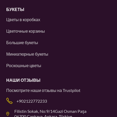
БУКЕТЫ
Цветы в коробках
Цветочные корзины
Большие букеты
Миниатюрные букеты
Роскошные цветы
НАШИ ОТЗЫВЫ
Посмотрите наши отзывы на
Trustpilot
+902122772233
Filistin Sokak, No:9/14Gazi Osman Paşa
06700 Çankaya, Ankara, Türkiye