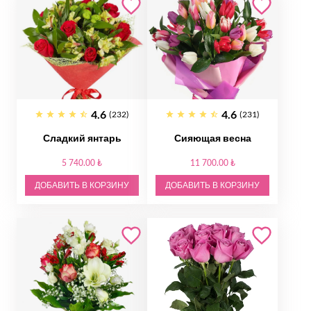
4.6
4.6
(232)
(231)
Сладкий янтарь
Сияющая весна
5 740.00 ₺
11 700.00 ₺
ДОБАВИТЬ В КОРЗИНУ
ДОБАВИТЬ В КОРЗИНУ