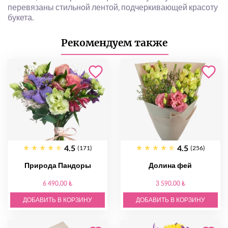
перевязаны стильной лентой, подчеркивающей красоту
букета.
Рекомендуем также
4.5
4.5
(171)
(256)
Природа Пандоры
Долина фей
6 490.00 ₺
3 590.00 ₺
ДОБАВИТЬ В КОРЗИНУ
ДОБАВИТЬ В КОРЗИНУ