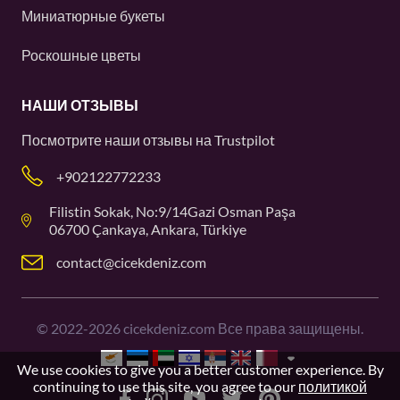
Миниатюрные букеты
Роскошные цветы
НАШИ ОТЗЫВЫ
Посмотрите наши отзывы на
Trustpilot
+902122772233
Filistin Sokak, No:9/14Gazi Osman Paşa
06700 Çankaya, Ankara, Türkiye
contact@cicekdeniz.com
©
2022-2026
cicekdeniz.com Все права защищены.
We use cookies to give you a better customer experience. By
continuing to use this site, you agree to our
политикой