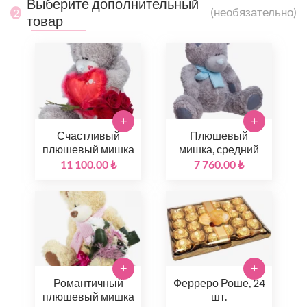
Выберите дополнительный
(необязательно)
2
товар
+
+
Счастливый
Плюшевый
плюшевый мишка
мишка, средний
11 100.00 ₺
7 760.00 ₺
+
+
Романтичный
Ферреро Роше, 24
плюшевый мишка
шт.