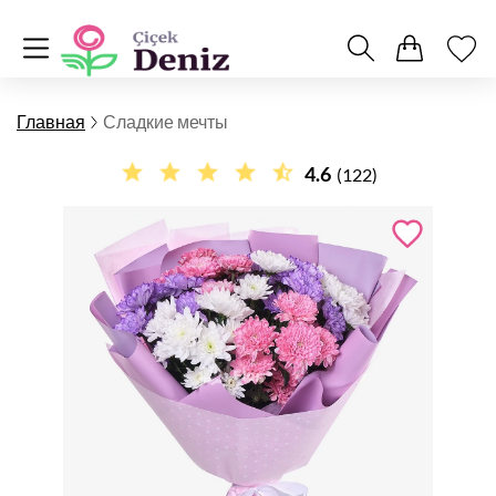
Главная
Сладкие мечты
4.6
(122)