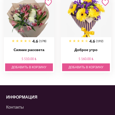
4.6
4.6
(178)
(192)
Сияние рассвета
Доброе утро
5 510.00 ₺
5 160.00 ₺
ДОБАВИТЬ В КОРЗИНУ
ДОБАВИТЬ В КОРЗИНУ
ИНФОРМАЦИЯ
Контакты