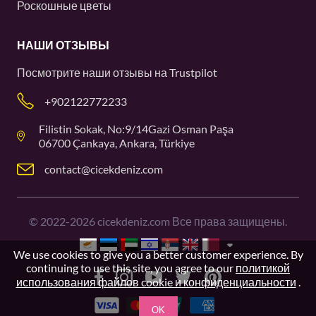
Роскошные цветы
НАШИ ОТЗЫВЫ
Посмотрите наши отзывы на
Trustpilot
+902122772233
Filistin Sokak, No:9/14Gazi Osman Paşa
06700 Çankaya, Ankara, Türkiye
contact@cicekdeniz.com
©
2022-2026
cicekdeniz.com Все права защищены.
We use cookies to give you a better customer experience. By
continuing to use this site, you agree to our
политикой
использования файлов cookie и конфиденциальности
.
OK