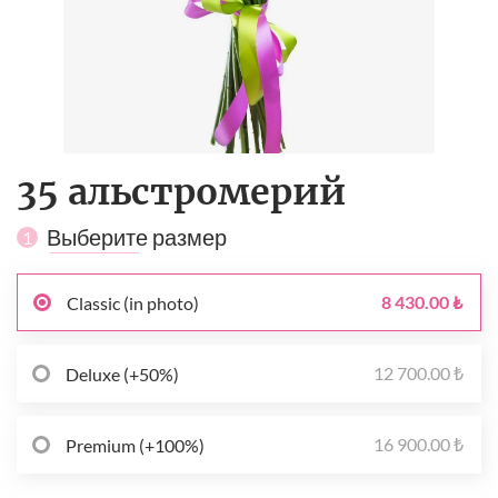
35 альстромерий
Выберите размер
1
8 430.00 ₺
Classic (in photo)
12 700.00 ₺
Deluxe (+50%)
16 900.00 ₺
Premium (+100%)