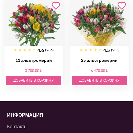
4.6
4.5
(286)
(235)
11 альстромерий
25 альстромерий
3 700.00 ₺
6 470.00 ₺
ДОБАВИТЬ В КОРЗИНУ
ДОБАВИТЬ В КОРЗИНУ
ИНФОРМАЦИЯ
Контакты