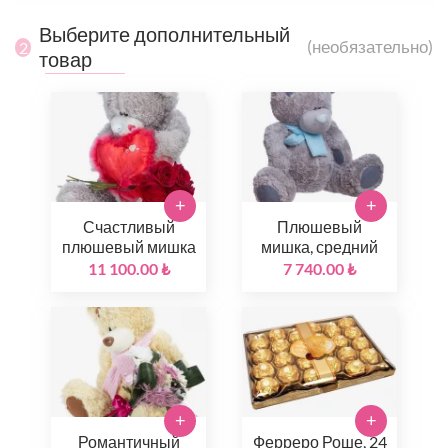
Выберите дополнительный
(необязательно)
2
товар
+
+
Счастливый
Плюшевый
плюшевый мишка
мишка, средний
11 100.00 ₺
7 740.00 ₺
+
+
Романтичный
Ферреро Роше, 24