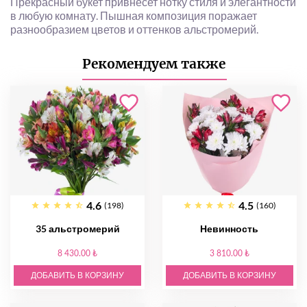
Прекрасный букет привнесет нотку стиля и элегантности
в любую комнату. Пышная композиция поражает
разнообразием цветов и оттенков альстромерий.
Рекомендуем также
4.6
4.5
(198)
(160)
35 альстромерий
Невинность
8 430.00 ₺
3 810.00 ₺
ДОБАВИТЬ В КОРЗИНУ
ДОБАВИТЬ В КОРЗИНУ