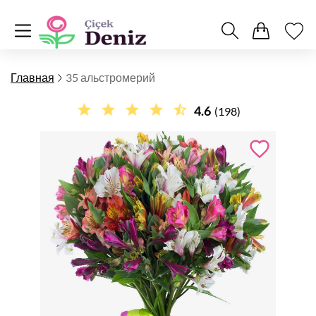
Главная
35 альстромерий
4.6
(198)