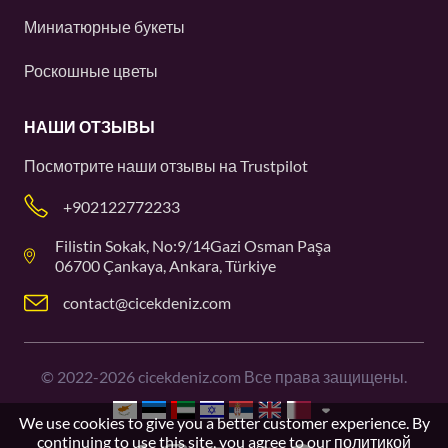
Миниатюрные букеты
Роскошные цветы
НАШИ ОТЗЫВЫ
Посмотрите наши отзывы на
Trustpilot
+902122772233
Filistin Sokak, No:9/14Gazi Osman Paşa
06700 Çankaya, Ankara, Türkiye
contact@cicekdeniz.com
©
2022-2026
cicekdeniz.com Все права защищены.
We use cookies to give you a better customer experience. By
continuing to use this site, you agree to our
политикой