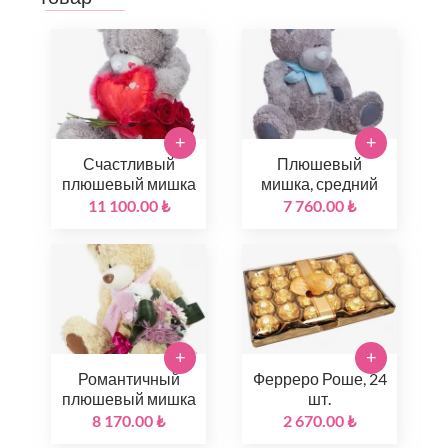
+
+
Счастливый
Плюшевый
плюшевый мишка
мишка, средний
11 100.00 ₺
7 760.00 ₺
+
+
Романтичный
Ферреро Роше, 24
плюшевый мишка
шт.
8 170.00 ₺
2 670.00 ₺