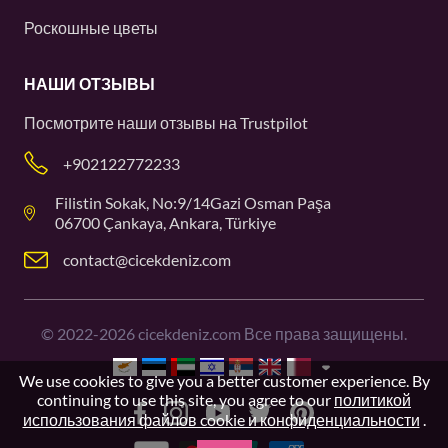
Роскошные цветы
НАШИ ОТЗЫВЫ
Посмотрите наши отзывы на
Trustpilot
+902122772233
Filistin Sokak, No:9/14Gazi Osman Paşa
06700 Çankaya, Ankara, Türkiye
contact@cicekdeniz.com
©
2022-2026
cicekdeniz.com Все права защищены.
We use cookies to give you a better customer experience. By
continuing to use this site, you agree to our
политикой
использования файлов cookie и конфиденциальности
.