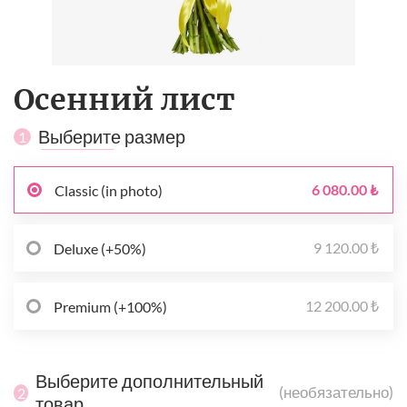
Осенний лист
Выберите размер
1
6 080.00 ₺
Classic (in photo)
9 120.00 ₺
Deluxe (+50%)
12 200.00 ₺
Premium (+100%)
Выберите дополнительный
(необязательно)
2
товар