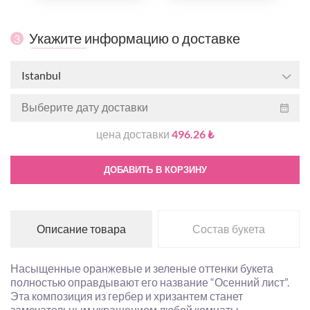
Укажите информацию о доставке
3
Istanbul
цена доставки
496.26 ₺
ДОБАВИТЬ В КОРЗИНУ
Описание товара
Состав букета
Насыщенные оранжевые и зеленые оттенки букета
полностью оправдывают его название “Осенний лист”.
Эта композиция из гербер и хризантем станет
замечательным украшением любой комнаты.