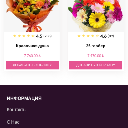
4.5
4.6
(238)
(89)
Красочная душа
25 гербер
7 760.00 ₺
7 470.00 ₺
ДОБАВИТЬ В КОРЗИНУ
ДОБАВИТЬ В КОРЗИНУ
ИНФОРМАЦИЯ
Контакты
О Нас