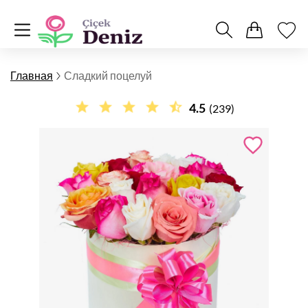
Главная
Сладкий поцелуй
4.5
(239)