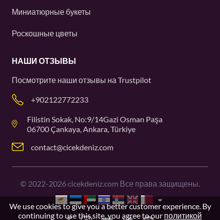
Миниатюрные букеты
Роскошные цветы
НАШИ ОТЗЫВЫ
Посмотрите наши отзывы на
Trustpilot
+902122772233
Filistin Sokak, No:9/14Gazi Osman Paşa
06700 Çankaya, Ankara, Türkiye
contact@cicekdeniz.com
©
2022-2026
cicekdeniz.com Все права защищены.
We use cookies to give you a better customer experience. By
continuing to use this site, you agree to our
политикой