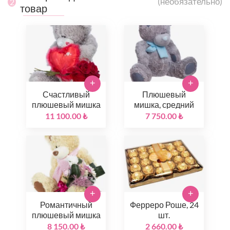
(необязательно)
2
товар
+
+
Счастливый
Плюшевый
плюшевый мишка
мишка, средний
11 100.00 ₺
7 750.00 ₺
+
+
Романтичный
Ферреро Роше, 24
плюшевый мишка
шт.
8 150.00 ₺
2 660.00 ₺